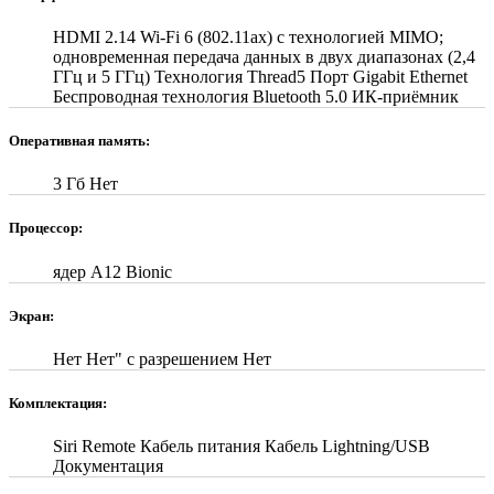
HDMI 2.14 Wi‑Fi 6 (802.11ax) с технологией MIMO;
одновременная передача данных в двух диапазонах (2,4
ГГц и 5 ГГц) Технология Thread5 Порт Gigabit Ethernet
Беспроводная технология Bluetooth 5.0 ИК‑приёмник
Оперативная память:
3 Гб Нет
Процессор:
ядер A12 Bionic
Экран:
Нет Нет" с разрешением Нет
Комплектация:
Siri Remote Кабель питания Кабель Lightning/USB
Документация