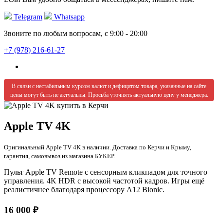
Telegram
Whatsapp
Звоните по любым вопросам, с 9:00 - 20:00
+7 (978) 216-61-27
В связи с нестабильным курсом валют и дефицитом товара, указанные на сайте
цены могут быть не актуальны. Просьба уточнять актуальную цену у менеджера.
Apple TV 4K
Оригинальный Apple TV 4K в наличии. Доставка по Керчи и Крыму,
гарантия, самовывоз из магазина БУКЕР.
Пульт Apple TV Remote с сенсорным кликпадом для точного
управления. 4K HDR с высокой частотой кадров. Игры ещё
реалистичнее благодаря процессору A12 Bionic.
16 000 ₽