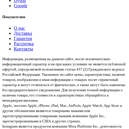
Dyson
Google
Покупателям
О нас
Доставка
Гарантия
Рассрочка
Контакты
Информация, размещенная на данном сайте, носит исключительно
информационный характер и ни при каких условиях не является публичной
офертой, определяемой положениями статьи 437 (2) Гражданского кодекса
Российской Федерации. Указанные на сайте цены, характеристики, наличие
товаров, изображения и иная информация о товарах носят справочный
характер и могут отличаться от фактических, а также могут быть изменены
без предварительного уведомления. Для получения точной информации о
наличии товара, его стоимости и характеристиках обращайтесь к
менеджерам магазина.
Apple, логотип Apple, iPhone, iPad, Mac, AirPods, Apple Watch, App Store и
другие обозначения являются товарными знаками или
зарегистрированными товарными знаками компании Apple Inc.,
зарегистрированными в США и других странах.
Instagram является продуктом компании Meta Platforms Inc., деятельность