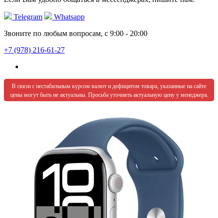
Telegram
Whatsapp
Звоните по любым вопросам, с 9:00 - 20:00
+7 (978) 216-61-27
В связи с нестабильным курсом валют и дефицитом товара, указанные на сайте
цены могут быть не актуальны. Просьба уточнять актуальную цену у менеджера.