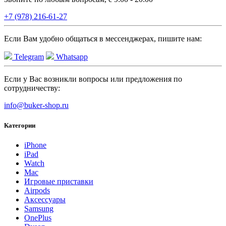
+7 (978) 216-61-27
Если Вам удобно общаться в мессенджерах, пишите нам:
Telegram
Whatsapp
Если у Вас возникли вопросы или предложения по
сотрудничеству:
info@buker-shop.ru
Категории
iPhone
iPad
Watch
Mac
Игровые приставки
Airpods
Аксессуары
Samsung
OnePlus