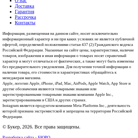
О нас
Доставка
Гарантия
Рассрочка
Контакты
Информация, размещенная на данном сайте, носит исключительно
информационный характер и ни при каких условиях не является публичной
офертой, определяемой положениями статьи 437 (2) Гражданского кодекса
Российской Федерации. Указанные на сайте цены, характеристики, наличие
товаров, изображения и иная информация о товарах носят справочный
характер и могут отличаться от фактических, а также могут быть изменены
без предварительного уведомления. Для получения точной информации о
наличии товара, его стоимости и характеристиках обращайтесь к
менеджерам магазина.
Apple, логотип Apple, iPhone, iPad, Mac, AirPods, Apple Watch, App Store и
другие обозначения являются товарными знаками или
зарегистрированными товарными знаками компании Apple Inc.,
зарегистрированными в США и других странах.
Instagram является продуктом компании Meta Platforms Inc., деятельность
которой признана экстремистской и запрещена на территории Российской
Федерации.
© Букер, 2026. Все права защищены.
Разработка сайта - БЮРО