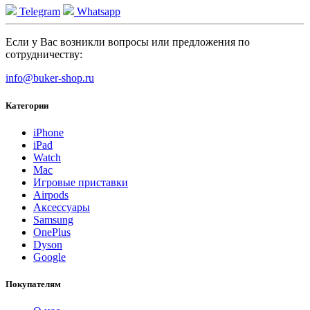
Telegram
Whatsapp
Если у Вас возникли вопросы или предложения по
сотрудничеству:
info@buker-shop.ru
Категории
iPhone
iPad
Watch
Mac
Игровые приставки
Airpods
Аксессуары
Samsung
OnePlus
Dyson
Google
Покупателям