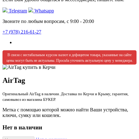
Telegram
Whatsapp
Звоните по любым вопросам, с 9:00 - 20:00
+7 (978) 216-61-27
В связи с нестабильным курсом валют и дефицитом товара, указанные на сайте
цены могут быть не актуальны. Просьба уточнять актуальную цену у менеджера.
AirTag
Оригинальный AirTag в наличии. Доставка по Керчи и Крыму, гарантия,
самовывоз из магазина БУКЕР.
Метка с помощью которой можно найти Ваши устройства,
ключи, сумку или кошелек.
Нет в наличии