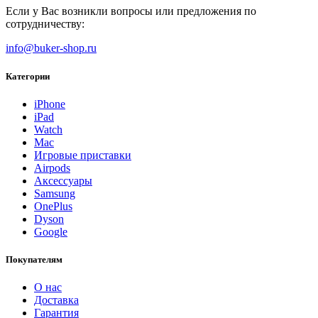
Если у Вас возникли вопросы или предложения по
сотрудничеству:
info@buker-shop.ru
Категории
iPhone
iPad
Watch
Mac
Игровые приставки
Airpods
Аксессуары
Samsung
OnePlus
Dyson
Google
Покупателям
О нас
Доставка
Гарантия